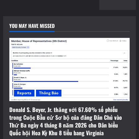
YOU MAY HAVE MISSED
Reports
Thông Báo
Donald S. Beyer, Jr. thắng với 67.60% số phiếu
trong Cuộc Bầu cử Sơ bộ của đảng Dân Chủ vào
Thứ Ba ngày 4 tháng 8 năm 2026 cho Dân biểu
Quốc hội Hoa Kỳ Khu 8 tiểu bang Virginia