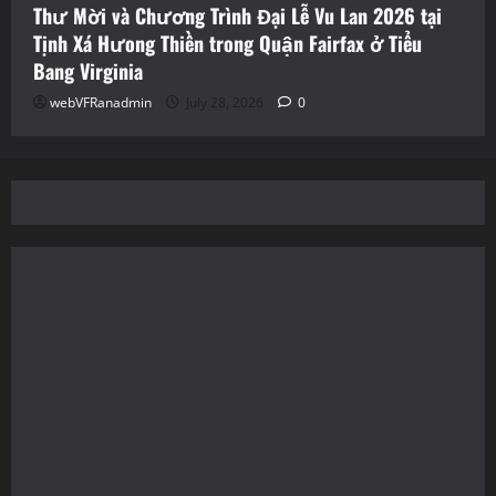
Thư Mời và Chương Trình Đại Lễ Vu Lan 2026 tại
Tịnh Xá Hưong Thiền trong Quận Fairfax ở Tiểu
Bang Virginia
webVFRanadmin
July 28, 2026
0