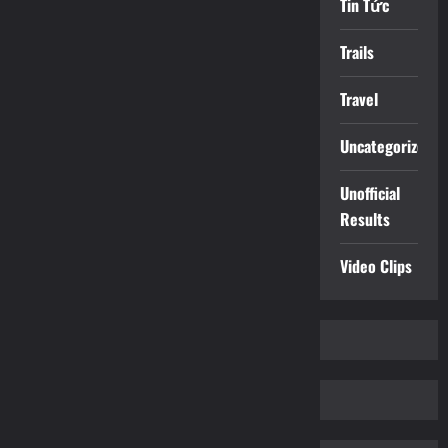
Tin Tức
Trails
Travel
Uncategorized
Unofficial
Results
Video Clips