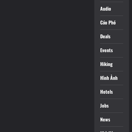
Audio
Cáo Phó
Deals
Events
Hiking
Hình Ảnh
Hotels
Jobs
News