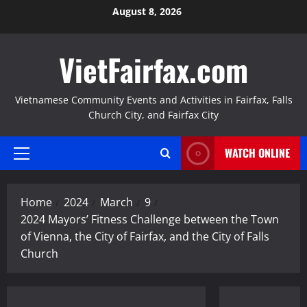
Skip
August 8, 2026
to
content
VietFairfax.com
Vietnamese Community Events and Activities in Fairfax, Falls
Church City, and Fairfax City
WATCH ONLINE
Primary
Menu
Home
2024
March
9
2024 Mayors’ Fitness Challenge between the Town
of Vienna, the City of Fairfax, and the City of Falls
Church