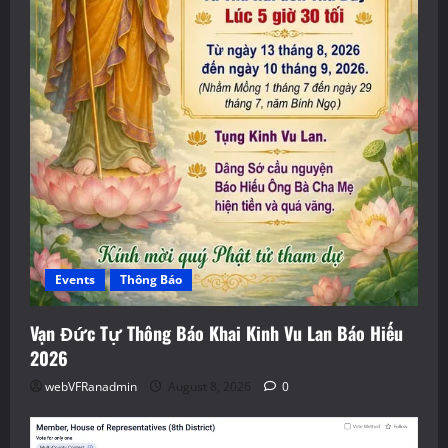
Events
Thông Báo
Vạn Đức Tự Thông Báo Khai Kinh Vu Lan Báo Hiếu
2026
webVFRanadmin
August 8, 2026
0