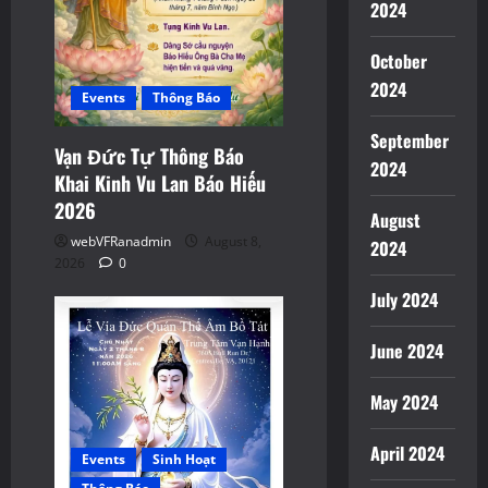
2024
October
2024
Events
Thông Báo
September
Vạn Đức Tự Thông Báo
2024
Khai Kinh Vu Lan Báo Hiếu
2026
August
webVFRanadmin
August 8,
2024
2026
0
July 2024
June 2024
May 2024
April 2024
Events
Sinh Hoạt