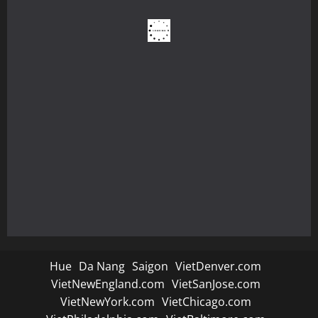
Hue
Da Nang
Saigon
VietDenver.com
VietNewEngland.com
VietSanJose.com
VietNewYork.com
VietChicago.com