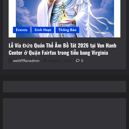
Events
Sinh Hoạt
Thông Báo
Lễ Vía Đức Quán Thế Âm Bồ Tát 2026 tại Van Hanh
Center ở Quận Fairfax trong tiểu bang Virginia
webVFRanadmin
August 1, 2026
0