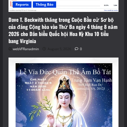
Reports
Thông Báo
Dave T. Beckwith thắng trong Cuộc Bầu cử Sơ bộ
của đảng Cộng hòa vào Thứ Ba ngày 4 tháng 8 năm
2026 cho Dân biểu Quốc hội Hoa Kỳ Khu 10 tiểu
bang Virginia
webVFRanadmin
August 5, 2026
0