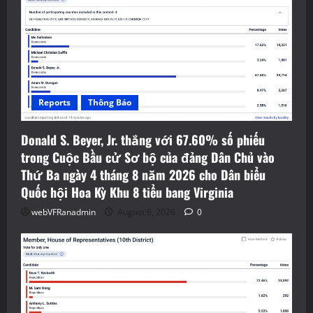
Reports
Thông Báo
Donald S. Beyer, Jr. thắng với 67.60% số phiếu
trong Cuộc Bầu cử Sơ bộ của đảng Dân Chủ vào
Thứ Ba ngày 4 tháng 8 năm 2026 cho Dân biểu
Quốc hội Hoa Kỳ Khu 8 tiểu bang Virginia
webVFRanadmin
August 6, 2026
0