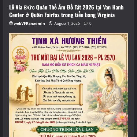
Lễ Vía Đức Quán Thế Âm Bồ Tát 2026 tại Van Hanh
Center ở Quận Fairfax trong tiểu bang Virginia
webVFRanadmin
August 1, 2026
0