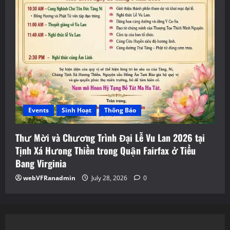
Events
Sinh Hoạt
Thông Báo
Thư Mời và Chương Trình Đại Lễ Vu Lan 2026 tại
Tịnh Xá Hưong Thiền trong Quận Fairfax ở Tiểu
Bang Virginia
webVFRanadmin
July 28, 2026
0