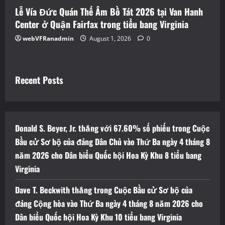
Lễ Vía Đức Quán Thế Âm Bồ Tát 2026 tại Van Hanh
Center ở Quận Fairfax trong tiểu bang Virginia
webVFRanadmin
August 1, 2026
0
Recent Posts
Donald S. Beyer, Jr. thắng với 67.60% số phiếu trong Cuộc
Bầu cử Sơ bộ của đảng Dân Chủ vào Thứ Ba ngày 4 tháng 8
năm 2026 cho Dân biểu Quốc hội Hoa Kỳ Khu 8 tiểu bang
Virginia
Dave T. Beckwith thắng trong Cuộc Bầu cử Sơ bộ của
đảng Cộng hòa vào Thứ Ba ngày 4 tháng 8 năm 2026 cho
Dân biểu Quốc hội Hoa Kỳ Khu 10 tiểu bang Virginia