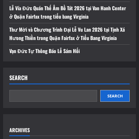
Lễ Vía Đức Quán Thế Âm Bồ Tát 2026 tại Van Hanh Center
ở Quận Fairfax trong tiểu bang Virginia
Thư Mời và Chương Trình Đại Lễ Vu Lan 2026 tại Tịnh Xá
Hưong Thiền trong Quận Fairfax ở Tiểu Bang Virginia
Vạn Đức Tự Thông Báo Lễ Sám Hối
SEARCH
SEARCH
ARCHIVES