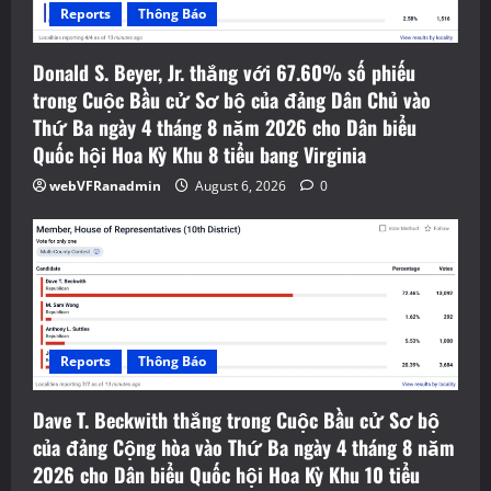
Reports
Thông Báo
Donald S. Beyer, Jr. thắng với 67.60% số phiếu
trong Cuộc Bầu cử Sơ bộ của đảng Dân Chủ vào
Thứ Ba ngày 4 tháng 8 năm 2026 cho Dân biểu
Quốc hội Hoa Kỳ Khu 8 tiểu bang Virginia
webVFRanadmin
August 6, 2026
0
Reports
Thông Báo
Dave T. Beckwith thắng trong Cuộc Bầu cử Sơ bộ
của đảng Cộng hòa vào Thứ Ba ngày 4 tháng 8 năm
2026 cho Dân biểu Quốc hội Hoa Kỳ Khu 10 tiểu