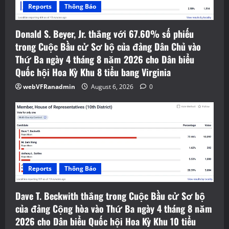
Reports
Thông Báo
Donald S. Beyer, Jr. thắng với 67.60% số phiếu
trong Cuộc Bầu cử Sơ bộ của đảng Dân Chủ vào
Thứ Ba ngày 4 tháng 8 năm 2026 cho Dân biểu
Quốc hội Hoa Kỳ Khu 8 tiểu bang Virginia
webVFRanadmin
August 6, 2026
0
Reports
Thông Báo
Dave T. Beckwith thắng trong Cuộc Bầu cử Sơ bộ
của đảng Cộng hòa vào Thứ Ba ngày 4 tháng 8 năm
2026 cho Dân biểu Quốc hội Hoa Kỳ Khu 10 tiểu