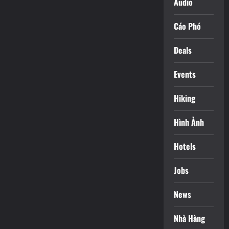
Audio
Cáo Phó
Deals
Events
Hiking
Hình Ảnh
Hotels
Jobs
News
Nhà Hàng