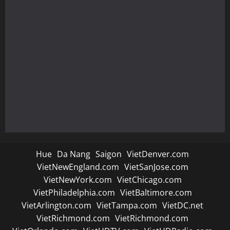
Hue
Da Nang
Saigon
VietDenver.com
VietNewEngland.com
VietSanJose.com
VietNewYork.com
VietChicago.com
VietPhiladelphia.com
VietBaltimore.com
VietArlington.com
VietTampa.com
VietDC.net
VietRichmond.com
VietRichmond.com