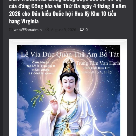
của đảng Cộng hòa vào Thứ Ba ngày 4 tháng 8 năm
2026 cho Dân biểu Quốc hội Hoa Kỳ Khu 10 tiểu
bang Virginia
webVFRanadmin
August 5, 2026
0