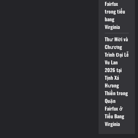
Fairfax
trong tiểu
bang
Virginia
Thư Mời và
Chương
Trình Đại Lễ
Vu Lan
2026 tại
Tịnh Xá
Hưong
Thiền trong
Quận
Fairfax ở
Tiểu Bang
Virginia