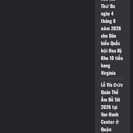
Thứ Ba
ngày 4
tháng 8
năm 2026
cho Dân
biểu Quốc
hội Hoa Kỳ
Khu 10 tiểu
bang
Virginia
Lễ Vía Đức
Quán Thế
Âm Bồ Tát
2026 tại
Van Hanh
Center ở
Quận