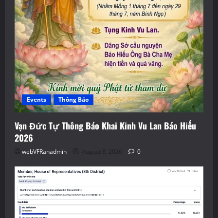
Events
Thông Báo
Vạn Đức Tự Thông Báo Khai Kinh Vu Lan Báo Hiếu
2026
webVFRanadmin
August 8, 2026
0