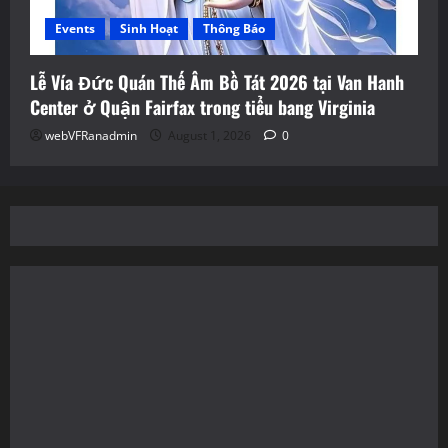
Events
Sinh Hoạt
Thông Báo
Lễ Vía Đức Quán Thế Âm Bồ Tát 2026 tại Van Hanh
Center ở Quận Fairfax trong tiểu bang Virginia
webVFRanadmin
August 1, 2026
0